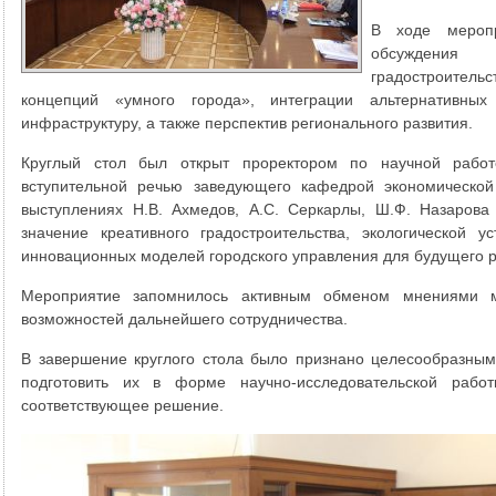
В ходе мероп
обсуждения
градостроител
концепций «умного города», интеграции альтернативных
инфраструктуру, а также перспектив регионального развития.
Круглый стол был открыт проректором по научной рабо
вступительной речью заведующего кафедрой экономической
выступлениях Н.В. Ахмедов, А.С. Серкарлы, Ш.Ф. Назарова
значение креативного градостроительства, экологической у
инновационных моделей городского управления для будущего р
Мероприятие запомнилось активным обменом мнениями м
возможностей дальнейшего сотрудничества.
В завершение круглого стола было признано целесообразным
подготовить их в форме научно-исследовательской раб
соответствующее решение.