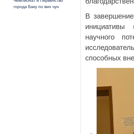
благодарствен
Чемпионат и Первенство
города Баку по вин чун
В завершение
инициативы 
научного по
исследователь
способных вне