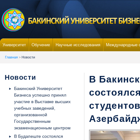
Университет
Обучение
Научные исследования
Международные 
Главная
>
Новости
Новости
В Бакинск
Бакинский Университет
состоялся
Бизнеса успешно принял
участие в Выставке высших
студентов
учебных заведений,
организованной
Азербайдж
Государственным
экзаменационным центром
В Будапеште состоялся