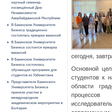
научный семинар,
посвящённый Дню
Независимости
Азербайджанской Республики
В Бакинском Университете
Бизнеса традиционно
состоялась ярмарка вакансий
В Бакинском Университете
Бизнеса состоится ярмарка
вакансий
сегодня, завтр
В Бакинском Университете
Бизнеса состоялась
Основной цел
обучающая программа для
студентов из Узбекистана
студентов к н
Представители Бакинского
области град
Университета Бизнеса
приняли участие в
процессов
международном
исследовате
академическом мероприятии в
Болгарии