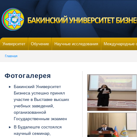
Университет
Обучение
Научные исследования
Международные 
Главная
Фотогалерея
Бакинский Университет
Бизнеса успешно принял
участие в Выставке высших
учебных заведений,
организованной
Государственным экзамен
В Будапеште состоялся
научный семинар,