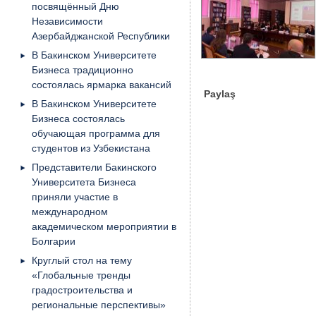
посвящённый Дню
Независимости
Азербайджанской Республики
В Бакинском Университете
Бизнеса традиционно
состоялась ярмарка вакансий
Paylaş
В Бакинском Университете
Бизнеса состоялась
обучающая программа для
студентов из Узбекистана
Представители Бакинского
Университета Бизнеса
приняли участие в
международном
академическом мероприятии в
Болгарии
Круглый стол на тему
«Глобальные тренды
градостроительства и
региональные перспективы»