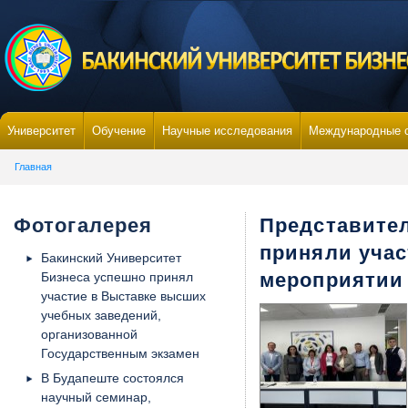
Университет
Обучение
Научные исследования
Международные 
Главная
Фотогалерея
Представител
приняли уча
Бакинский Университет
мероприятии
Бизнеса успешно принял
участие в Выставке высших
учебных заведений,
организованной
Государственным экзамен
В Будапеште состоялся
научный семинар,