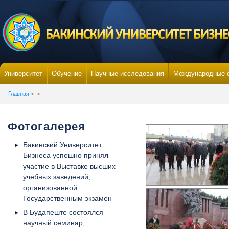
Университет
Обучение
Научные исследования
Международные 
Главная
>
>
Фотогалерея
Бакинский Университет
Бизнеса успешно принял
участие в Выставке высших
учебных заведений,
организованной
Государственным экзамен
В Будапеште состоялся
научный семинар,