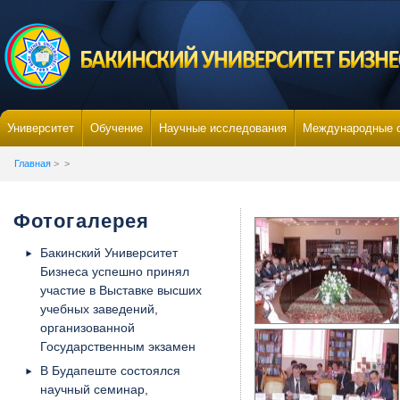
Университет
Обучение
Научные исследования
Международные 
Главная
>
>
Фотогалерея
Бакинский Университет
Бизнеса успешно принял
участие в Выставке высших
учебных заведений,
организованной
Государственным экзамен
В Будапеште состоялся
научный семинар,