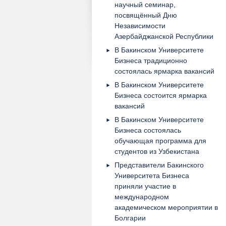
научный семинар,
посвящённый Дню
Независимости
Азербайджанской Республики
В Бакинском Университете
Бизнеса традиционно
состоялась ярмарка вакансий
В Бакинском Университете
Бизнеса состоится ярмарка
вакансий
В Бакинском Университете
Бизнеса состоялась
обучающая программа для
студентов из Узбекистана
Представители Бакинского
Университета Бизнеса
приняли участие в
международном
академическом мероприятии в
Болгарии