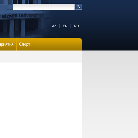
AZ
EN
RU
приятия
Спорт