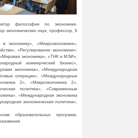
октор философии по экономике.
тор экономических наук, профессор, 6
в экономику», «Микроэкономика»,
ства», «Регулирование экономики»,
 «Мировая экономика», «ТНК и МЭИ»,
ународный коммерческий бизнес»,
фровая экономика», «Международная
орговые операции», «Международные
ономика 2», «Макроэкономика 2»,
ическая политика», «Современные
номика», «Международная экономика
дународная экономическая политика»,
ове образовательных программ,
разования.