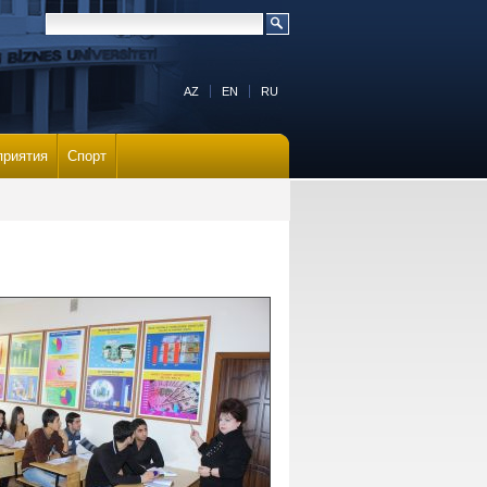
AZ
EN
RU
приятия
Спорт