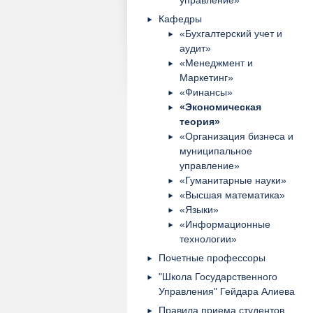
управление»
Кафедры
«Бухгалтерский учет и
аудит»
«Менеджмент и
Маркетинг»
«Финансы»
«Экономическая
теория»
«Организация бизнеса и
муниципальное
управление»
«Гуманитарные науки»
«Высшая математика»
«Языки»
«Информационные
технологии»
Почетные профессоры
"Школа Государственного
Управления" Гейдара Алиева
Правила приема студентов