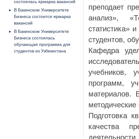
состоялась ярмарка вакансий
преподает пр
В Бакинском Университете
Бизнеса состоится ярмарка
анализ», «Т
вакансий
статистика» и
В Бакинском Университете
Бизнеса состоялась
студентов, об
обучающая программа для
Кафедра уде
студентов из Узбекистана
исследовате
учебников, у
программ, у
материалов. 
методические
Подготовка к
качества п
деятельност