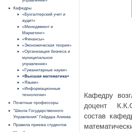
управление»
Кафедры
«Бухгалтерский учет и
аудит»
«Менеджмент и
Маркетинг»
«Финансы»
«Экономическая теория»
«Организация бизнеса и
муниципальное
управление»
«Гуманитарные науки»
«Высшая математика»
«Языки»
«Информационные
Кафедру возг
технологии»
Почетные профессоры
доцент К.К.
"Школа Государственного
состав кафед
Управления" Гейдара Алиева
Правила приема студентов
математичес