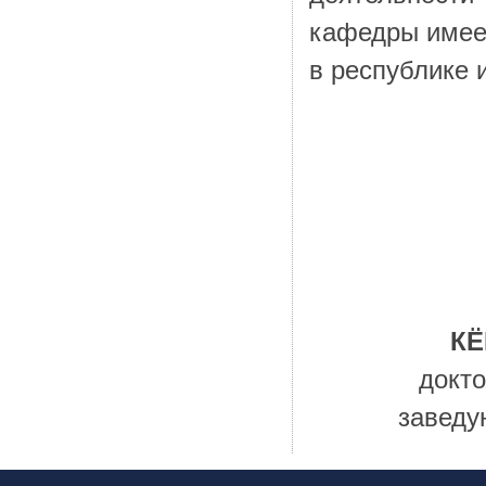
кафедры имеет
в республике 
КЁ
докто
заведу