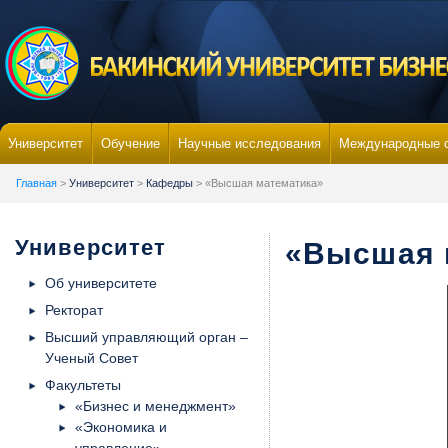
Университет
Обучение
Научные исследования
Международные 
Главная
>
Университет
>
Кафедры
> «Высшая математика»
Университет
«Высшая 
Об университете
Ректорат
Высший управляющий орган –
Ученый Совет
Факультеты
«Бизнес и менеджмент»
«Экономика и