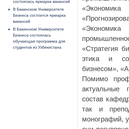
состоялась ярмарка вакансий
«Экономик
В Бакинском Университете
Бизнеса состоится ярмарка
«Прогнозиров
вакансий
«Экономи
В Бакинском Университете
Бизнеса состоялась
промышленно
обучающая программа для
студентов из Узбекистана
«Стратегия б
этика и соц
бизнесом», «А
Помимо проф
актуальные п
состав кафедр
так и препо
монографий, у