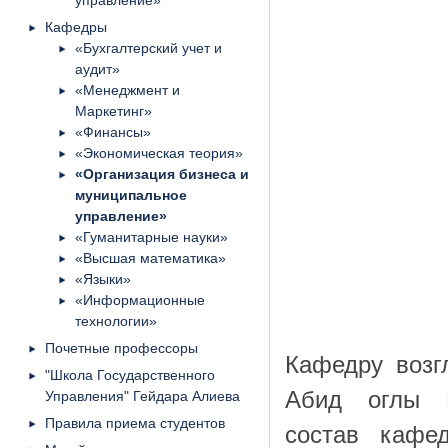
управление»
Кафедры
«Бухгалтерский учет и
аудит»
«Менеджмент и
Маркетинг»
«Финансы»
«Экономическая теория»
«Организация бизнеса и
муниципальное
управление»
«Гуманитарные науки»
«Высшая математика»
«Языки»
«Информационные
технологии»
Почетные профессоры
Кафедру возг
"Школа Государственного
Абид оглы Г
Управления" Гейдара Алиева
Правила приема студентов
состав кафе