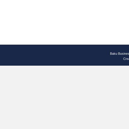
Baku Busines
Cre