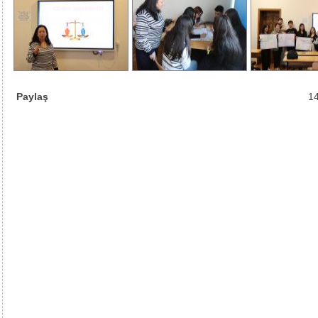
Paylaş
14