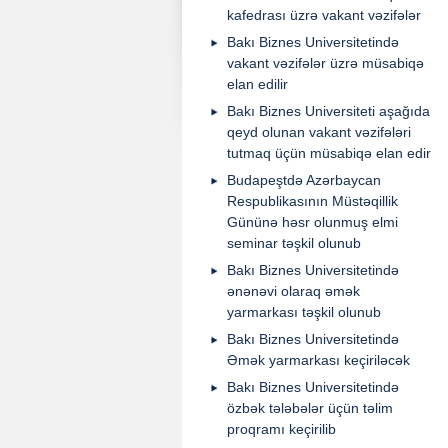
kafedrası üzrə vakant vəzifələr
Bakı Biznes Universitetində
vakant vəzifələr üzrə müsabiqə
elan edilir
Bakı Biznes Universiteti aşağıda
qeyd olunan vakant vəzifələri
tutmaq üçün müsabiqə elan edir
Budapeştdə Azərbaycan
Respublikasının Müstəqillik
Gününə həsr olunmuş elmi
seminar təşkil olunub
Bakı Biznes Universitetində
ənənəvi olaraq əmək
yarmarkası təşkil olunub
Bakı Biznes Universitetində
Əmək yarmarkası keçiriləcək
Bakı Biznes Universitetində
özbək tələbələr üçün təlim
proqramı keçirilib