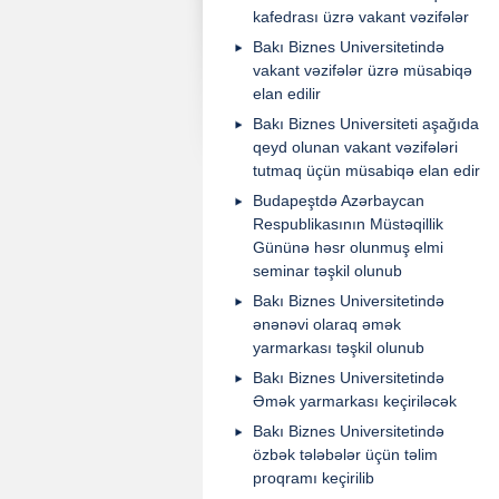
kafedrası üzrə vakant vəzifələr
Bakı Biznes Universitetində
vakant vəzifələr üzrə müsabiqə
elan edilir
Bakı Biznes Universiteti aşağıda
qeyd olunan vakant vəzifələri
tutmaq üçün müsabiqə elan edir
Budapeştdə Azərbaycan
Respublikasının Müstəqillik
Gününə həsr olunmuş elmi
seminar təşkil olunub
Bakı Biznes Universitetində
ənənəvi olaraq əmək
yarmarkası təşkil olunub
Bakı Biznes Universitetində
Əmək yarmarkası keçiriləcək
Bakı Biznes Universitetində
özbək tələbələr üçün təlim
proqramı keçirilib