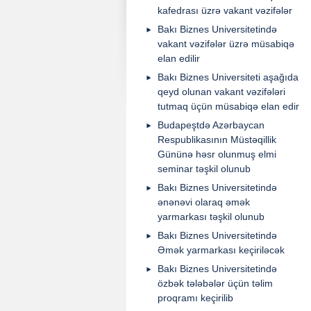
kafedrası üzrə vakant vəzifələr
Bakı Biznes Universitetində
vakant vəzifələr üzrə müsabiqə
elan edilir
Bakı Biznes Universiteti aşağıda
qeyd olunan vakant vəzifələri
tutmaq üçün müsabiqə elan edir
Budapeştdə Azərbaycan
Respublikasının Müstəqillik
Gününə həsr olunmuş elmi
seminar təşkil olunub
Bakı Biznes Universitetində
ənənəvi olaraq əmək
yarmarkası təşkil olunub
Bakı Biznes Universitetində
Əmək yarmarkası keçiriləcək
Bakı Biznes Universitetində
özbək tələbələr üçün təlim
proqramı keçirilib