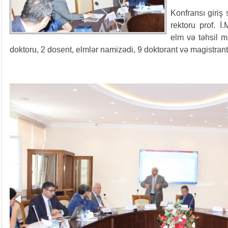
Konfransı giriş 
rektoru prof. 
elm və təhsil m
doktoru, 2 dosent, elmlər namizədi, 9 doktorant və magistrant