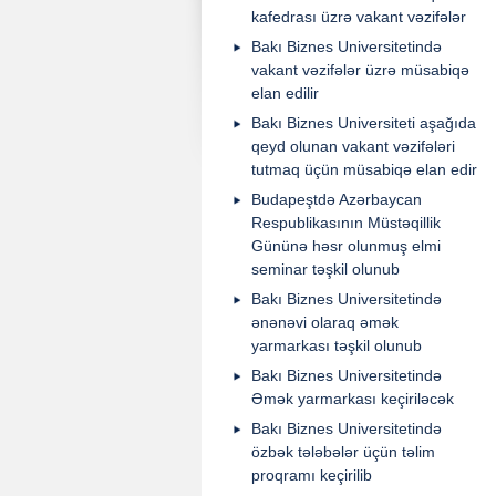
kafedrası üzrə vakant vəzifələr
Bakı Biznes Universitetində
vakant vəzifələr üzrə müsabiqə
elan edilir
Bakı Biznes Universiteti aşağıda
qeyd olunan vakant vəzifələri
tutmaq üçün müsabiqə elan edir
Budapeştdə Azərbaycan
Respublikasının Müstəqillik
Gününə həsr olunmuş elmi
seminar təşkil olunub
Bakı Biznes Universitetində
ənənəvi olaraq əmək
yarmarkası təşkil olunub
Bakı Biznes Universitetində
Əmək yarmarkası keçiriləcək
Bakı Biznes Universitetində
özbək tələbələr üçün təlim
proqramı keçirilib