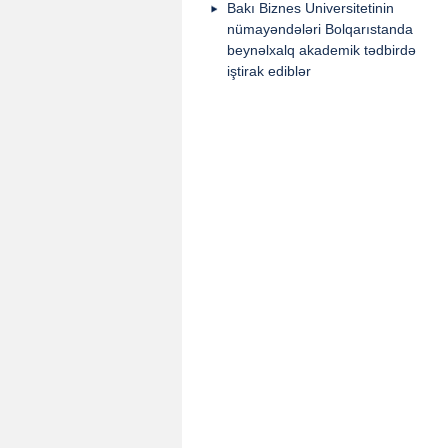
Bakı Biznes Universitetinin
nümayəndələri Bolqarıstanda
beynəlxalq akademik tədbirdə
iştirak ediblər