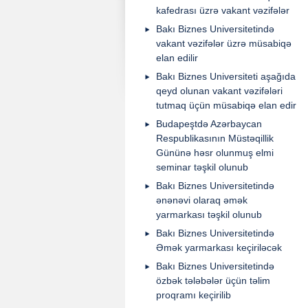
kafedrası üzrə vakant vəzifələr
Bakı Biznes Universitetində
vakant vəzifələr üzrə müsabiqə
elan edilir
Bakı Biznes Universiteti aşağıda
qeyd olunan vakant vəzifələri
tutmaq üçün müsabiqə elan edir
Budapeştdə Azərbaycan
Respublikasının Müstəqillik
Gününə həsr olunmuş elmi
seminar təşkil olunub
Bakı Biznes Universitetində
ənənəvi olaraq əmək
yarmarkası təşkil olunub
Bakı Biznes Universitetində
Əmək yarmarkası keçiriləcək
Bakı Biznes Universitetində
özbək tələbələr üçün təlim
proqramı keçirilib