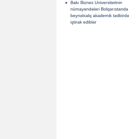
Bakı Biznes Universitetinin
nümayəndələri Bolqarıstanda
beynəlxalq akademik tədbirdə
iştirak ediblər