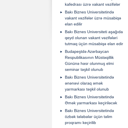
kafedrası üzrə vakant vəzifələr
Bakı Biznes Universitetində
vakant vəzifələr üzrə müsabiqə
elan edilir
Bakı Biznes Universiteti aşağıda
qeyd olunan vakant vəzifələri
tutmaq üçün müsabiqə elan edir
Budapeştdə Azərbaycan
Respublikasının Müstəqillik
Gününə həsr olunmuş elmi
seminar təşkil olunub
Bakı Biznes Universitetində
ənənəvi olaraq əmək
yarmarkası təşkil olunub
Bakı Biznes Universitetində
Əmək yarmarkası keçiriləcək
Bakı Biznes Universitetində
özbək tələbələr üçün təlim
proqramı keçirilib