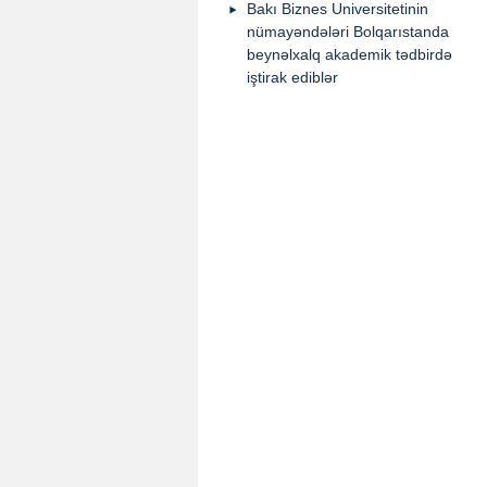
Bakı Biznes Universitetinin
nümayəndələri Bolqarıstanda
beynəlxalq akademik tədbirdə
iştirak ediblər