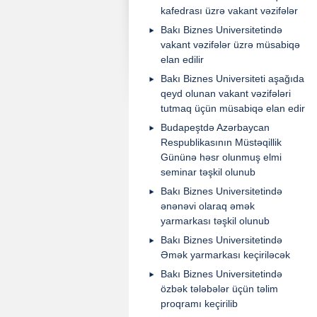
kafedrası üzrə vakant vəzifələr
Bakı Biznes Universitetində
vakant vəzifələr üzrə müsabiqə
elan edilir
Bakı Biznes Universiteti aşağıda
qeyd olunan vakant vəzifələri
tutmaq üçün müsabiqə elan edir
Budapeştdə Azərbaycan
Respublikasının Müstəqillik
Gününə həsr olunmuş elmi
seminar təşkil olunub
Bakı Biznes Universitetində
ənənəvi olaraq əmək
yarmarkası təşkil olunub
Bakı Biznes Universitetində
Əmək yarmarkası keçiriləcək
Bakı Biznes Universitetində
özbək tələbələr üçün təlim
proqramı keçirilib