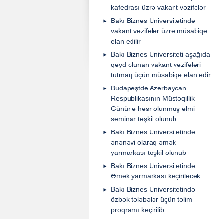
kafedrası üzrə vakant vəzifələr
Bakı Biznes Universitetində
vakant vəzifələr üzrə müsabiqə
elan edilir
Bakı Biznes Universiteti aşağıda
qeyd olunan vakant vəzifələri
tutmaq üçün müsabiqə elan edir
Budapeştdə Azərbaycan
Respublikasının Müstəqillik
Gününə həsr olunmuş elmi
seminar təşkil olunub
Bakı Biznes Universitetində
ənənəvi olaraq əmək
yarmarkası təşkil olunub
Bakı Biznes Universitetində
Əmək yarmarkası keçiriləcək
Bakı Biznes Universitetində
özbək tələbələr üçün təlim
proqramı keçirilib