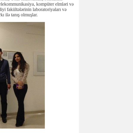
elekommunikasiya, kompüter elmləri və
iyi fakültələrinin laboratoriyaları və
ı ilə tanış olmuşlar.